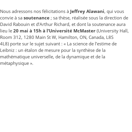
Nous adressons nos félicitations à
Jeffrey Alawani
, qui vous
convie à sa
soutenance
; sa thèse, réalisée sous la direction de
David Rabouin et d’Arthur Richard, et dont la soutenance aura
lieu le
20 mai à 15h à l’Université McMaster
(
University Hall,
Room 312, 1280 Main St W, Hamilton, ON,
Canada, L8S
4L8)
porte sur le sujet suivant : « La science de l’estime de
Leibniz : un étalon de mesure pour la synthèse de la
mathématique universelle, de la dynamique et de la
métaphysique
».